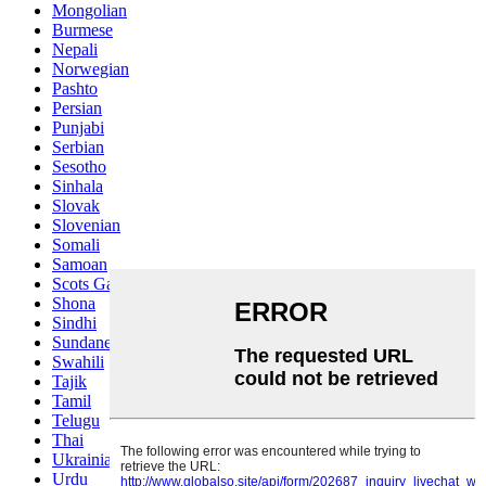
Mongolian
Burmese
Nepali
Norwegian
Pashto
Persian
Punjabi
Serbian
Sesotho
Sinhala
Slovak
Slovenian
Somali
Samoan
Scots Gaelic
Shona
Sindhi
Sundanese
Swahili
Tajik
Tamil
Telugu
Thai
Ukrainian
Urdu