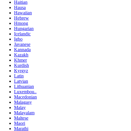
Haitian
Hausa
Hawaiian
Hebrew
Hmong
Hungarian
Icelandic
Igbo
Javanese
Kannada
Kazakh
Khmer
Kurdish
Kyrgyz
Latin
Latvian
Lithuanian
Luxembou..
Macedonian
Malagasy
Malay
Malayalam
Maltese
Maori
Marathi