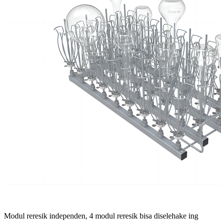
Modul reresik independen, 4 modul reresik bisa diselehake ing