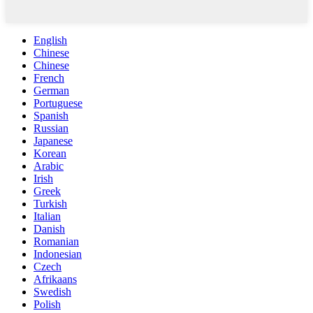
English
Chinese
Chinese
French
German
Portuguese
Spanish
Russian
Japanese
Korean
Arabic
Irish
Greek
Turkish
Italian
Danish
Romanian
Indonesian
Czech
Afrikaans
Swedish
Polish